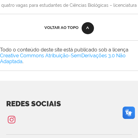
quatro vagas para estudantes de Ciências Biológicas – licenciatura
VOLTAR AO TOPO
Todo o conteúdo deste site está publicado sob a licença
Creative Commons Atribuição-SemDerivações 3.0 Não
Adaptada
.
REDES SOCIAIS