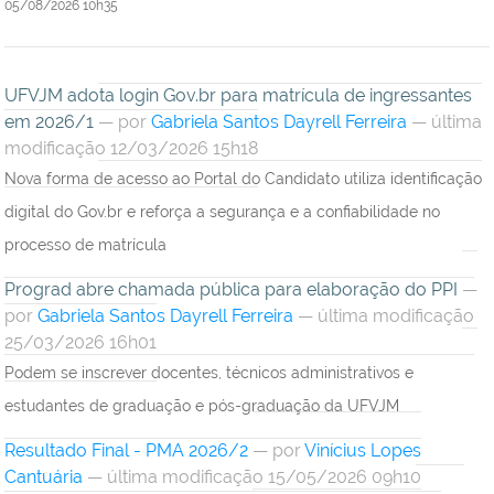
05/08/2026 10h35
UFVJM adota login Gov.br para matrícula de ingressantes
em 2026/1
—
por
Gabriela Santos Dayrell Ferreira
— última
modificação 12/03/2026 15h18
Nova forma de acesso ao Portal do Candidato utiliza identificação
digital do Gov.br e reforça a segurança e a confiabilidade no
processo de matrícula
Prograd abre chamada pública para elaboração do PPI
—
por
Gabriela Santos Dayrell Ferreira
— última modificação
25/03/2026 16h01
Podem se inscrever docentes, técnicos administrativos e
estudantes de graduação e pós-graduação da UFVJM
Resultado Final - PMA 2026/2
—
por
Vinícius Lopes
Cantuária
— última modificação 15/05/2026 09h10