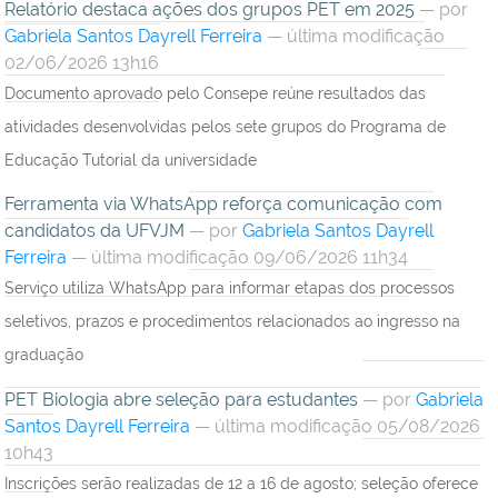
Relatório destaca ações dos grupos PET em 2025
—
por
Gabriela Santos Dayrell Ferreira
— última modificação
02/06/2026 13h16
Documento aprovado pelo Consepe reúne resultados das
atividades desenvolvidas pelos sete grupos do Programa de
Educação Tutorial da universidade
Ferramenta via WhatsApp reforça comunicação com
candidatos da UFVJM
—
por
Gabriela Santos Dayrell
Ferreira
— última modificação 09/06/2026 11h34
Serviço utiliza WhatsApp para informar etapas dos processos
seletivos, prazos e procedimentos relacionados ao ingresso na
graduação
PET Biologia abre seleção para estudantes
—
por
Gabriela
Santos Dayrell Ferreira
— última modificação 05/08/2026
10h43
Inscrições serão realizadas de 12 a 16 de agosto; seleção oferece