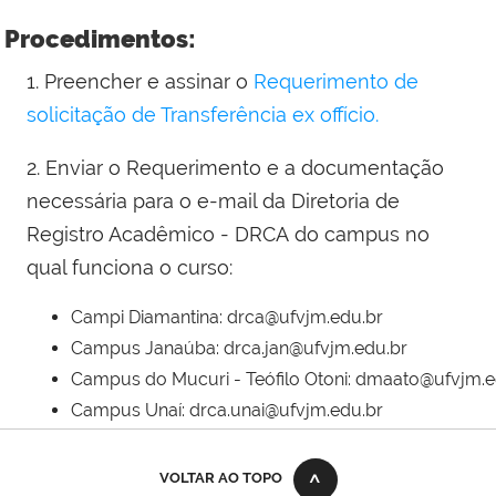
Procedimentos:
1. Preencher e assinar o
Requerimento de
solicitação de Transferência ex offício.
2. Enviar o Requerimento e a documentação
necessária para o e-mail da Diretoria de
Registro Acadêmico - DRCA do campus no
qual funciona o curso:
Campi Diamantina: drca@ufvjm.edu.br
Campus Janaúba: drca.jan@ufvjm.edu.br
Campus do Mucuri - Teófilo Otoni: dmaato@ufvjm.e
Campus Unaí: drca.unai@ufvjm.edu.br
VOLTAR AO TOPO