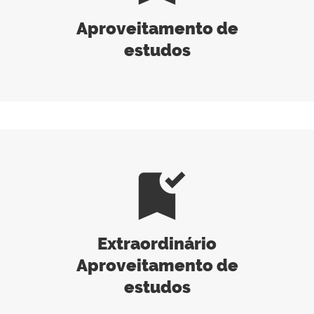
Aproveitamento de
estudos
bookmark_added
Extraordinário
Aproveitamento de
estudos