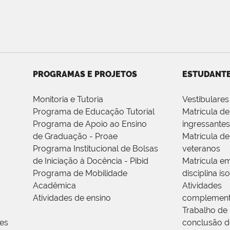
PROGRAMAS E PROJETOS
ESTUDANT
Monitoria e Tutoria
Vestibulares
Programa de Educação Tutorial
Matrícula de
Programa de Apoio ao Ensino
ingressantes
de Graduação - Proae
Matrícula de
Programa Institucional de Bolsas
veteranos
de Iniciação à Docência - Pibid
Matrícula e
Programa de Mobilidade
disciplina is
Acadêmica
Atividades
Atividades de ensino
complement
Trabalho de
res
conclusão d