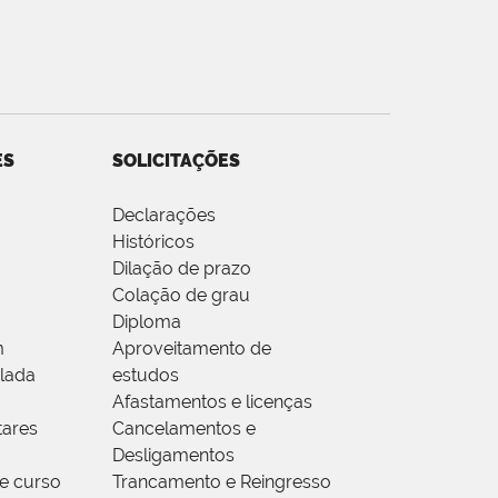
ES
SOLICITAÇÕES
Declarações
Históricos
Dilação de prazo
Colação de grau
Diploma
m
Aproveitamento de
olada
estudos
Afastamentos e licenças
ares
Cancelamentos e
Desligamentos
e curso
Trancamento e Reingresso