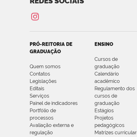
REDES SOCIAIS
PRÓ-REITORIA DE
ENSINO
GRADUAÇÃO
Cursos de
Quem somos
graduação
Contatos
Calendário
Legislações
acadêmico
Editais
Regulamento dos
Serviços
cursos de
Painel de indicadores
graduação
Portfólio de
Estágios
processos
Projetos
Avaliação externa e
pedagógicos
regulação
Matrizes curricula