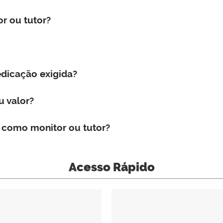
r ou tutor?
edicação exigida?
u valor?
 como monitor ou tutor?
Acesso Rápido