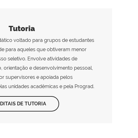
Tutoria
idático voltado para grupos de estudantes
ade para aqueles que obtiveram menor
 seletivo. Envolve atividades de
o, orientação e desenvolvimento pessoal,
 supervisores e apoiada pelos
elas unidades acadêmicas e pela Prograd.
DITAIS DE TUTORIA