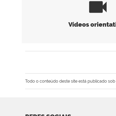
videocam
Vídeos orientat
Todo o conteúdo deste site está publicado sob 