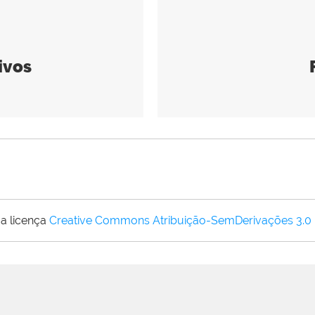
ivos
a licença
Creative Commons Atribuição-SemDerivações 3.0