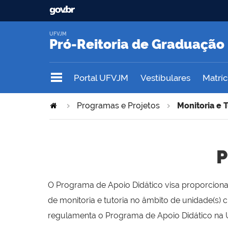
UFVJM
Pró-Reitoria de Graduação
Portal UFVJM
Vestibulares
Matrícu
Programas e Projetos
Monitoria e T
P
O Programa de Apoio Didático visa proporciona
de monitoria e tutoria no âmbito de unidade(s) 
regulamenta o Programa de Apoio Didático na