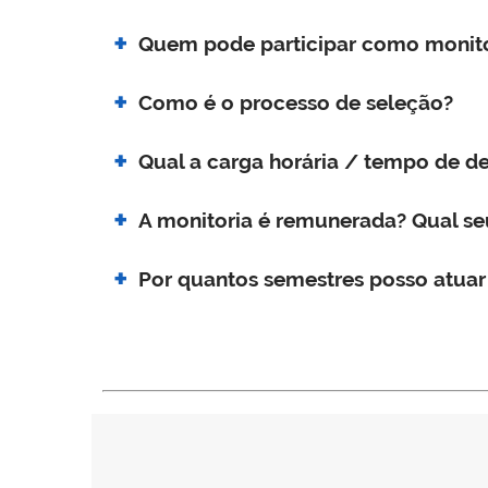
Quem pode participar como monito
Como é o processo de seleção?
Qual a carga horária / tempo de d
A monitoria é remunerada? Qual se
Por quantos semestres posso atuar