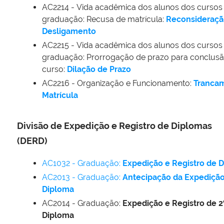
AC2214
- Vida acadêmica dos alunos dos cursos
graduação: Recusa de matrícula:
Reconsideraçã
Desligamento
AC2215
- Vida acadêmica dos alunos dos cursos
graduação: Prorrogação de prazo para conclus
curso:
Dilação de Prazo
AC2216
- Organização e Funcionamento:
Tranca
Matrícula
Divisão de Expedição e Registro de Diplomas
(DERD)
AC1032 - Graduação:
Expedição e Registro de 
AC2013 - Graduação:
Antecipação da Expediçã
Diploma
AC2014 - Graduação:
Expedição e Registro de 2
Diploma