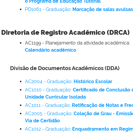
o Programa de Educação Tutorial
PD1061 - Graduação:
Marcação de salas avulsas
Diretoria de Registro Acadêmico (DRCA)
AC1199
-
Planejamento da atividade acadêmica:
Calendário acadêmico
Divisão de Documentos Acadêmicos (DDA)
AC2004 - Graduação:
Histórico Escolar
AC1010 - Graduação:
Certificado de Conclusão 
Unidade Curricular Isolada
AC1011 - Graduação:
Retificação de Notas e Fr
AC2005 - Graduação:
Colação de Grau - Emissã
Via de Certidão
AC1012 - Graduação:
Enquadramento em Regi