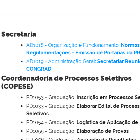
Secretaria
AD1018 - Organização e Funcionamento:
Normas
Regulamentações - Emissão de Portarias da 
AD1019 - Administração Geral:
Secretariar Reun
CONGRAD
Coordenadoria de Processos Seletivos
(COPESE)
PD1053 - Graduação:
Inscrição em Processos Se
PD1033 - Graduação:
Elaborar Edital de Proces
Seletivos
PD1054 - Graduação:
Logística de Aplicação de
PD1055 - Graduação:
Elaboração de Provas
PD1056 - Graduação:
Apuração de Resultados