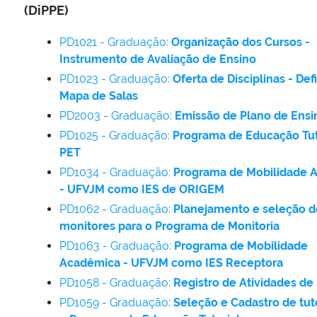
(
DiPPE
)
PD1021 - Graduação:
Organização dos Cursos -
Instrumento de Avaliação de Ensino
PD1023 - Graduação:
Oferta de Disciplinas - Def
Mapa de Salas
PD2003 - Graduação:
Emissão de Plano de Ensi
PD1025 - Graduação:
Programa de Educação Tut
PET
PD1034 - Graduação:
Programa de Mobilidade 
- UFVJM como IES de ORIGEM
PD1062 - Graduação:
Planejamento e seleção d
monitores para o Programa de Monitoria
PD1063 - Graduação:
Programa de Mobilidade
Acadêmica - UFVJM como IES Receptora
PD1058 - Graduação:
Registro de Atividades de
PD1059 - Graduação:
Seleção e Cadastro de tut