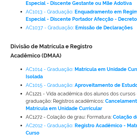
Especial - Discente Gestante ou Mãe Adotiva
AC1013 - Graduação:
Enquadramento em Regi
Especial - Discente Portador Afecção - Decret
AC1037 - Graduação:
Emissão de Declarações
Divisão de Matrícula e Registro
Acadêmico (DMAA)
AC1014 - Graduação:
Matrícula em Unidade Curr
Isolada
AC1015 - Graduação:
Aproveitamento de Estud
AC1221
-
Vida acadêmica dos alunos dos cursos
graduação: Registros acadêmicos:
Cancelament
Matrícula em Unidade Curricular
AC1272 - Colação de grau: Formatura:
Colação d
AC2012 - Graduação:
Registro Acadêmico - Matr
Curso