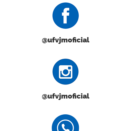
@ufvjmoficial
@ufvjmoficial