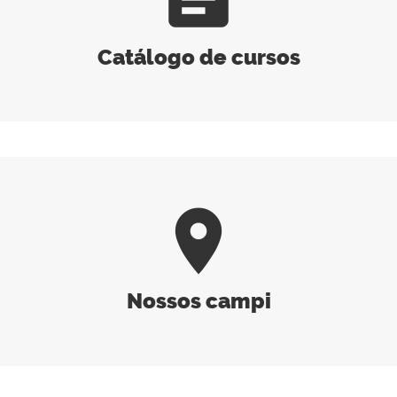
Catálogo de cursos
room
Nossos campi