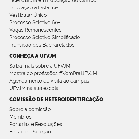
Licenciatura em Educação do Campo
Educação a Distância
Vestibular Único
Processo Seletivo 60+
Vagas Remanescentes
Processo Seletivo Simplificado
Transição dos Bacharelados
CONHEÇA A UFVJM
Saiba mais sobre a UFVJM
Mostra de profissões #VemPraUFVJM
Agendamento de visita ao campus
UFVJM na sua escola
COMISSÃO DE HETEROIDENTIFICAÇÃO
Sobre a comissão
Membros
Portarias e Resoluções
Editais de Seleção