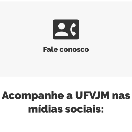
contact_phone
Fale conosco
Acompanhe a UFVJM nas
mídias sociais: