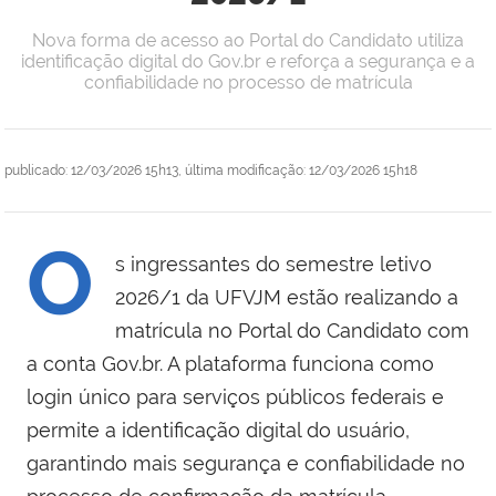
Nova forma de acesso ao Portal do Candidato utiliza
identificação digital do Gov.br e reforça a segurança e a
confiabilidade no processo de matrícula
publicado
:
12/03/2026 15h13
,
última modificação
:
12/03/2026 15h18
O
s ingressantes do semestre letivo
2026/1 da UFVJM estão realizando a
matrícula no Portal do Candidato com
a conta Gov.br. A plataforma funciona como
login único para serviços públicos federais e
permite a identificação digital do usuário,
garantindo mais segurança e confiabilidade no