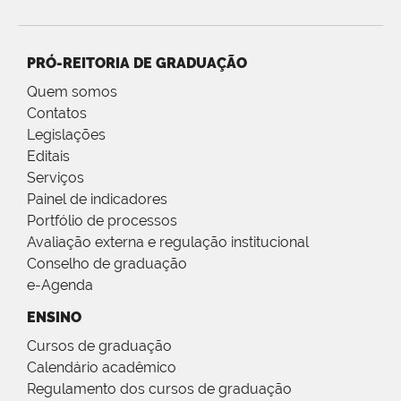
PRÓ-REITORIA DE GRADUAÇÃO
Quem somos
Contatos
Legislações
Editais
Serviços
Painel de indicadores
Portfólio de processos
Avaliação externa e regulação institucional
Conselho de graduação
e-Agenda
ENSINO
Cursos de graduação
Calendário acadêmico
Regulamento dos cursos de graduação