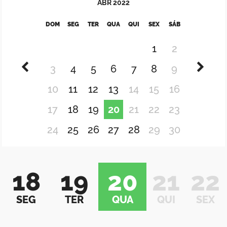
ABR
2022
DOM
SEG
TER
QUA
QUI
SEX
SÁB
1
2
3
4
5
6
7
8
9
10
11
12
13
14
15
16
17
18
19
20
21
22
23
24
25
26
27
28
29
30
18
19
20
21
22
SEG
TER
QUA
QUI
SEX