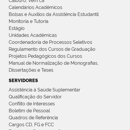
Calouro, vem cá
Calendários Acadêmicos
Bolsas e Auxílios da Assistência Estudantil
Monitoria e Tutoria
Estágio
Unidades Acadêmicas
Coordenadoria de Processos Seletivos
Regulamento dos Cursos de Graduação
Projetos Pedagógicos dos Cursos
Manual de Normalização de Monografias,
Dissertações e Teses
SERVIDORES
Assistência à Saúde Suplementar
Qualificação do Servidor
Conflito de Interesses
Boletim de Pessoal
Quadros de Referência
Cargos CD, FG e FCC