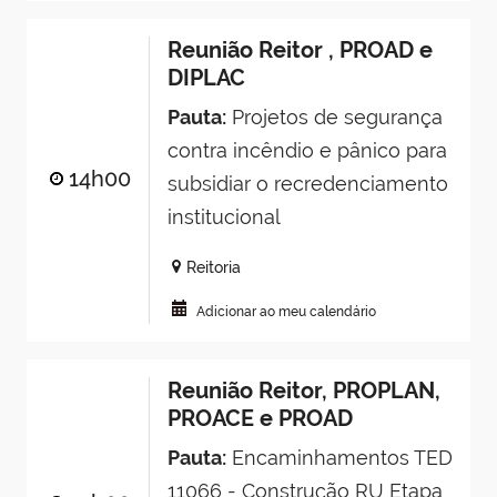
Reunião Reitor , PROAD e
DIPLAC
Pauta:
Projetos de segurança
contra incêndio e pânico para
14h00
subsidiar o recredenciamento
institucional
Reitoria
Adicionar ao meu calendário
Reunião Reitor, PROPLAN,
PROACE e PROAD
Pauta:
Encaminhamentos TED
11066 - Construção RU Etapa