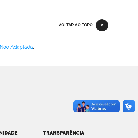
.
VOLTAR AO TOPO
 Não Adaptada
.
NIDADE
TRANSPARÊNCIA