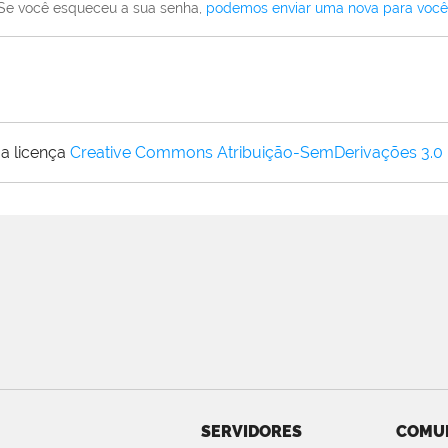
Se você esqueceu a sua senha,
podemos enviar uma nova para você
a licença
Creative Commons Atribuição-SemDerivações 3.0
SERVIDORES
COMU