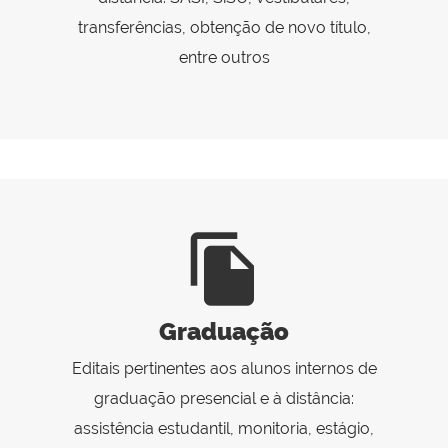
transferências, obtenção de novo título,
entre outros
file_copy
Graduação
Editais pertinentes aos alunos internos de
graduação presencial e à distância:
assistência estudantil, monitoria, estágio,