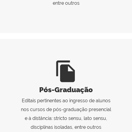
entre outros
file_copy
Pós-Graduação
Editais pertinentes ao ingresso de alunos
nos cursos de pós-graduação presencial
e à distância: stricto sensu, lato sensu,
disciplinas isoladas, entre outros