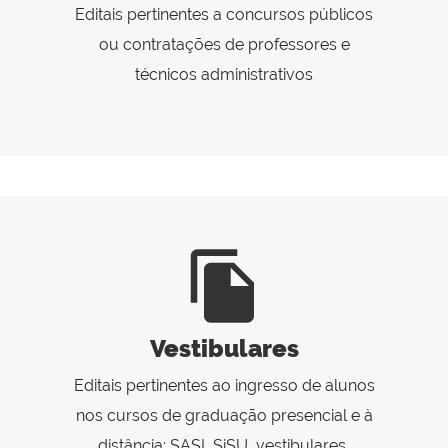
Editais pertinentes a concursos públicos
ou contratações de professores e
técnicos administrativos
file_copy
Vestibulares
Editais pertinentes ao ingresso de alunos
nos cursos de graduação presencial e à
distância: SASI, SiSU, vestibulares,