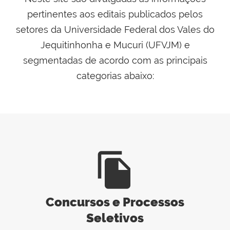
pertinentes aos editais publicados pelos
setores da
Universidade Federal dos Vales do
Jequitinhonha e Mucuri
(UFVJM) e
segmentadas de acordo com as principais
categorias abaixo:
file_copy
Concursos e Processos
Seletivos