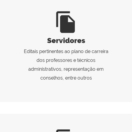
file_copy
Servidores
Editais pertinentes ao plano de carreira
dos professores e técnicos
administrativos, representação em
conselhos, entre outros