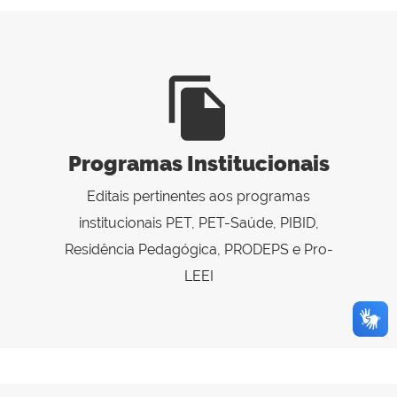
file_copy
Programas Institucionais
Editais pertinentes aos programas
institucionais PET, PET-Saúde, PIBID,
Residência Pedagógica, PRODEPS e Pro-
LEEI