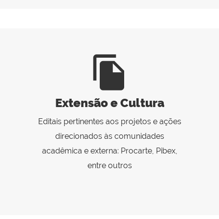
file_copy
Extensão e Cultura
Editais pertinentes aos projetos e ações
direcionados às comunidades
acadêmica e externa: Procarte, Pibex,
entre outros