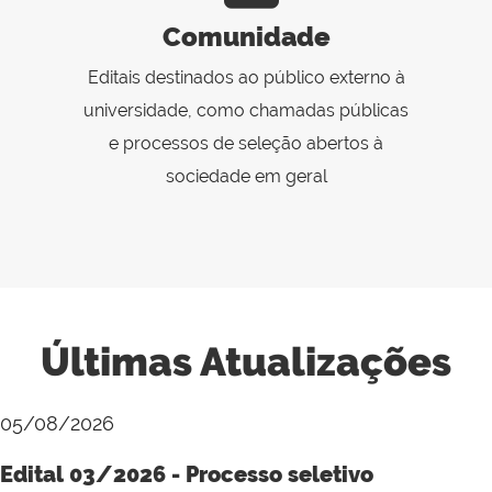
Comunidade
Editais destinados ao público externo à
universidade, como chamadas públicas
e processos de seleção abertos à
sociedade em geral
Últimas Atualizações
05/08/2026
Edital 03/2026 - Processo seletivo