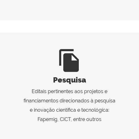
file_copy
Pesquisa
Editais pertinentes aos projetos e
financiamentos direcionados à pesquisa
e inovação científica e tecnológica:
Fapemig, CICT, entre outros