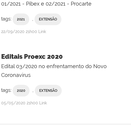
01/2021 - Pibex e 02/2021 - Procarte
tags:
,
2021
EXTENSÃO
publicado
22/09/2020
21h00
Link
Editais Proexc 2020
Edital 03/2020 no enfrentamento do Novo
Coronavírus
tags:
,
2020
EXTENSÃO
publicado
05/05/2020
21h00
Link