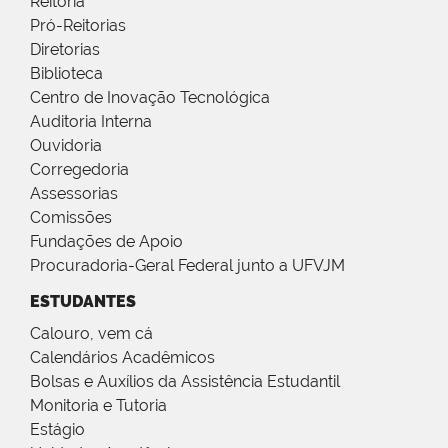
Reitoria
Pró-Reitorias
Diretorias
Biblioteca
Centro de Inovação Tecnológica
Auditoria Interna
Ouvidoria
Corregedoria
Assessorias
Comissões
Fundações de Apoio
Procuradoria-Geral Federal junto a UFVJM
ESTUDANTES
Calouro, vem cá
Calendários Acadêmicos
Bolsas e Auxílios da Assistência Estudantil
Monitoria e Tutoria
Estágio