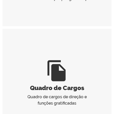
file_copy
Quadro de Cargos
Quadro de cargos de direção e
funções gratificadas