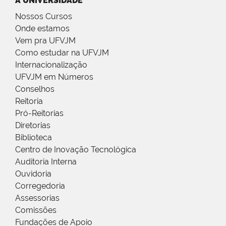
A UNIVERSIDADE
Nossos Cursos
Onde estamos
Vem pra UFVJM
Como estudar na UFVJM
Internacionalização
UFVJM em Números
Conselhos
Reitoria
Pró-Reitorias
Diretorias
Biblioteca
Centro de Inovação Tecnológica
Auditoria Interna
Ouvidoria
Corregedoria
Assessorias
Comissões
Fundações de Apoio