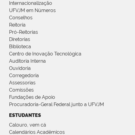
Internacionalização
UFVJM em Números
Conselhos
Reitoria
Pró-Reitorias
Diretorias
Biblioteca
Centro de Inovação Tecnológica
Auditoria Interna
Ouvidoria
Corregedoria
Assessorias
Comissões
Fundações de Apoio
Procuradoria-Geral Federal junto a UFVJM
ESTUDANTES
Calouro, vem cá
Calendários Acadêmicos