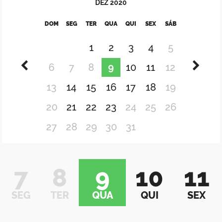
DEZ
2020
DOM
SEG
TER
QUA
QUI
SEX
SÁB
1
2
3
4
5
6
7
8
9
10
11
12
13
14
15
16
17
18
19
20
21
22
23
24
25
26
27
28
29
30
31
7
8
9
10
11
SEG
TER
QUA
QUI
SEX