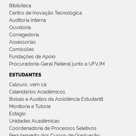
Biblioteca
Centro de Inovação Tecnológica
Auditoria Interna
Ouvidoria
Corregedoria
Assessorias
Comissões
Fundações de Apoio
Procuradoria-Geral Federal junto a UFVJM
ESTUDANTES
Calouro, vem cá
Calendários Acadêmicos
Bolsas e Auxílios da Assistência Estudantil
Monitoria e Tutoria
Estágio
Unidades Acadêmicas
Coordenadoria de Processos Seletivos
Regulamento dos Cursos de Graduação