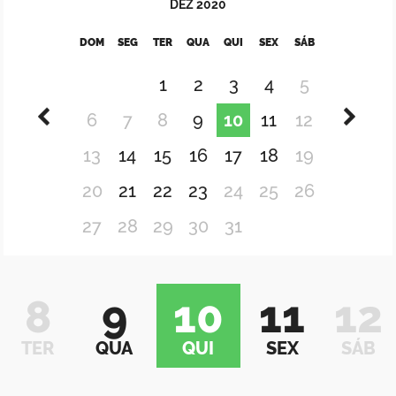
DEZ
2020
DOM
SEG
TER
QUA
QUI
SEX
SÁB
1
2
3
4
5
6
7
8
9
10
11
12
13
14
15
16
17
18
19
20
21
22
23
24
25
26
27
28
29
30
31
8
9
10
11
12
TER
QUA
QUI
SEX
SÁB