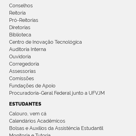
Conselhos
Reitoria
Pró-Reitorias
Diretorias
Biblioteca
Centro de Inovação Tecnológica
Auditoria Interna
Ouvidoria
Corregedoria
Assessorias
Comissões
Fundações de Apoio
Procuradoria-Geral Federal junto a UFVJM
ESTUDANTES
Calouro, vem cá
Calendários Acadêmicos
Bolsas e Auxílios da Assistência Estudantil
Monitoria e Tutoria