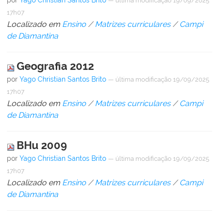
—
última modificação
19/09/2025
17h07
Localizado em
Ensino
/
Matrizes curriculares
/
Campi
de Diamantina
Geografia 2012
por
Yago Christian Santos Brito
—
última modificação
19/09/2025
17h07
Localizado em
Ensino
/
Matrizes curriculares
/
Campi
de Diamantina
BHu 2009
por
Yago Christian Santos Brito
—
última modificação
19/09/2025
17h07
Localizado em
Ensino
/
Matrizes curriculares
/
Campi
de Diamantina