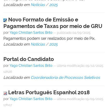
Localizado em
Notícias
/
2025
Novo Formato de Emissão e
Pagamentos de Taxas por meio de GRU
por
Yago Christian Santos Brito
—
publicado
04/09/2025
Pagamentos podem ser realizados por meio de Pix.
Localizado em
Notícias
/
2025
Portal do Candidato
por
Yago Christian Santos Brito
—
última modificação
09/12/2025
12h26
Localizado em
Coordenadoria de Processos Seletivos
Letras Português Espanhol 2018
por
Yago Christian Santos Brito
—
última modificação
19/09/2025
17h07