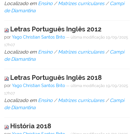
Localizado em
Ensino
/
Matrizes curriculares
/
Campi
de Diamantina
Letras Português Inglês 2012
por
Yago Christian Santos Brito
—
última modificação
19/09/2025
17h07
Localizado em
Ensino
/
Matrizes curriculares
/
Campi
de Diamantina
Letras Português Inglês 2018
por
Yago Christian Santos Brito
—
última modificação
19/09/2025
17h07
Localizado em
Ensino
/
Matrizes curriculares
/
Campi
de Diamantina
História 2018
por
Yago Christian Santos Brito