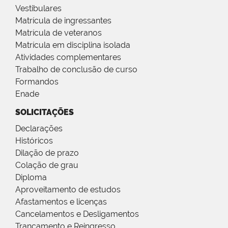
Vestibulares
Matrícula de ingressantes
Matrícula de veteranos
Matrícula em disciplina isolada
Atividades complementares
Trabalho de conclusão de curso
Formandos
Enade
SOLICITAÇÕES
Declarações
Históricos
Dilação de prazo
Colação de grau
Diploma
Aproveitamento de estudos
Afastamentos e licenças
Cancelamentos e Desligamentos
Trancamento e Reingresso