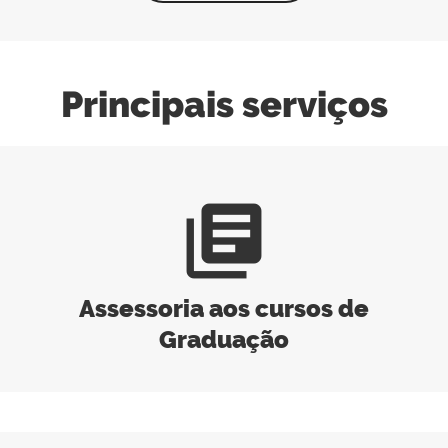
Principais serviços
library_books
Assessoria aos cursos de
Graduação