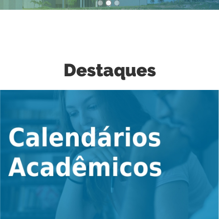
2
/
3
Destaques