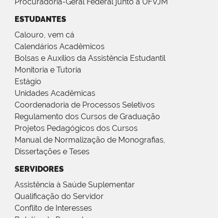
Procuradoria-Geral Federal junto a UFVJM
ESTUDANTES
Calouro, vem cá
Calendários Acadêmicos
Bolsas e Auxílios da Assistência Estudantil
Monitoria e Tutoria
Estágio
Unidades Acadêmicas
Coordenadoria de Processos Seletivos
Regulamento dos Cursos de Graduação
Projetos Pedagógicos dos Cursos
Manual de Normalização de Monografias,
Dissertações e Teses
SERVIDORES
Assistência à Saúde Suplementar
Qualificação do Servidor
Conflito de Interesses