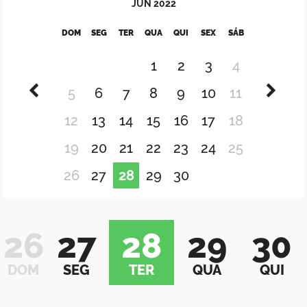
JUN
2022
DOM
SEG
TER
QUA
QUI
SEX
SÁB
1
2
3
4
5
6
7
8
9
10
11
12
13
14
15
16
17
18
19
20
21
22
23
24
25
26
27
28
29
30
26
27
28
29
30
DOM
SEG
TER
QUA
QUI