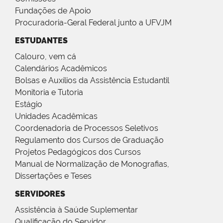
Fundações de Apoio
Procuradoria-Geral Federal junto a UFVJM
ESTUDANTES
Calouro, vem cá
Calendários Acadêmicos
Bolsas e Auxílios da Assistência Estudantil
Monitoria e Tutoria
Estágio
Unidades Acadêmicas
Coordenadoria de Processos Seletivos
Regulamento dos Cursos de Graduação
Projetos Pedagógicos dos Cursos
Manual de Normalização de Monografias,
Dissertações e Teses
SERVIDORES
Assistência à Saúde Suplementar
Qualificação do Servidor