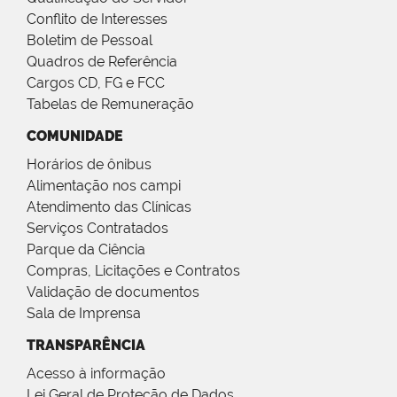
Conflito de Interesses
Boletim de Pessoal
Quadros de Referência
Cargos CD, FG e FCC
Tabelas de Remuneração
COMUNIDADE
Horários de ônibus
Alimentação nos campi
Atendimento das Clínicas
Serviços Contratados
Parque da Ciência
Compras, Licitações e Contratos
Validação de documentos
Sala de Imprensa
TRANSPARÊNCIA
Acesso à informação
Lei Geral de Proteção de Dados