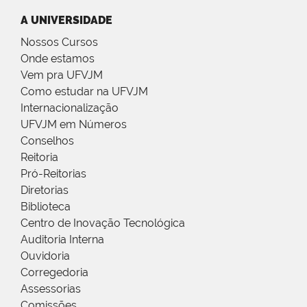
A UNIVERSIDADE
Nossos Cursos
Onde estamos
Vem pra UFVJM
Como estudar na UFVJM
Internacionalização
UFVJM em Números
Conselhos
Reitoria
Pró-Reitorias
Diretorias
Biblioteca
Centro de Inovação Tecnológica
Auditoria Interna
Ouvidoria
Corregedoria
Assessorias
Comissões