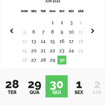
JUN
2022
DOM
SEG
TER
QUA
QUI
SEX
SÁB
1
2
3
4
5
6
7
8
9
10
11
12
13
14
15
16
17
18
19
20
21
22
23
24
25
26
27
28
29
30
28
29
30
1
2
TER
QUA
QUI
SEX
SÁB