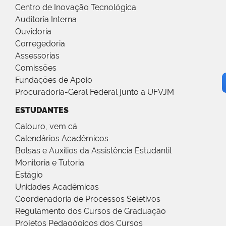
Centro de Inovação Tecnológica
Auditoria Interna
Ouvidoria
Corregedoria
Assessorias
Comissões
Fundações de Apoio
Procuradoria-Geral Federal junto a UFVJM
ESTUDANTES
Calouro, vem cá
Calendários Acadêmicos
Bolsas e Auxílios da Assistência Estudantil
Monitoria e Tutoria
Estágio
Unidades Acadêmicas
Coordenadoria de Processos Seletivos
Regulamento dos Cursos de Graduação
Projetos Pedagógicos dos Cursos