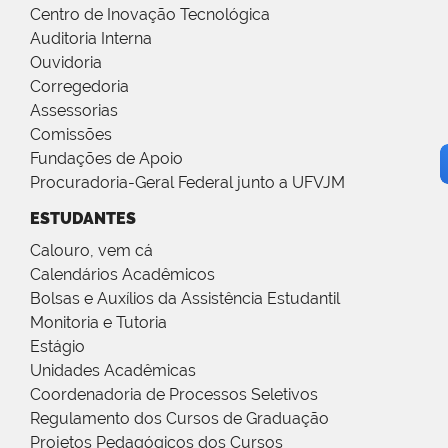
Centro de Inovação Tecnológica
Auditoria Interna
Ouvidoria
Corregedoria
Assessorias
Comissões
Fundações de Apoio
Procuradoria-Geral Federal junto a UFVJM
ESTUDANTES
Calouro, vem cá
Calendários Acadêmicos
Bolsas e Auxílios da Assistência Estudantil
Monitoria e Tutoria
Estágio
Unidades Acadêmicas
Coordenadoria de Processos Seletivos
Regulamento dos Cursos de Graduação
Projetos Pedagógicos dos Cursos