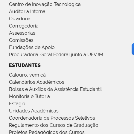
Centro de Inovação Tecnológica
Auditoria Interna
Ouvidoria
Corregedoria
Assessorias
Comissões
Fundações de Apoio
Procuradoria-Geral Federal junto a UFVJM
ESTUDANTES
Calouro, vem cá
Calendários Acadêmicos
Bolsas e Auxílios da Assistência Estudantil
Monitoria e Tutoria
Estágio
Unidades Acadêmicas
Coordenadoria de Processos Seletivos
Regulamento dos Cursos de Graduação
Projetos Pedagógicos dos Cursos