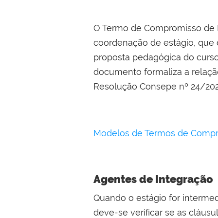
O Termo de Compromisso de Es
coordenação de estágio, que d
proposta pedagógica do curso
documento formaliza a relaçã
Resolução Consepe nº 24/20
Modelos de Termos de Comp
Agentes de Integração
Quando o estágio for interme
deve-se verificar se as cláu