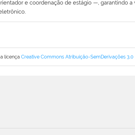
rientador e coordenação de estágio —, garantindo a v
letrônico.
a licença
Creative Commons Atribuição-SemDerivações 3.0