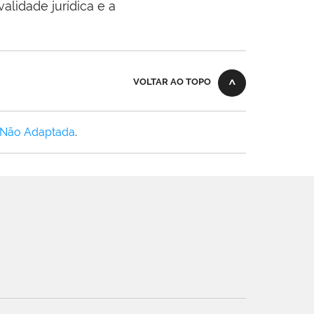
alidade jurídica e a
VOLTAR AO TOPO
 Não Adaptada
.