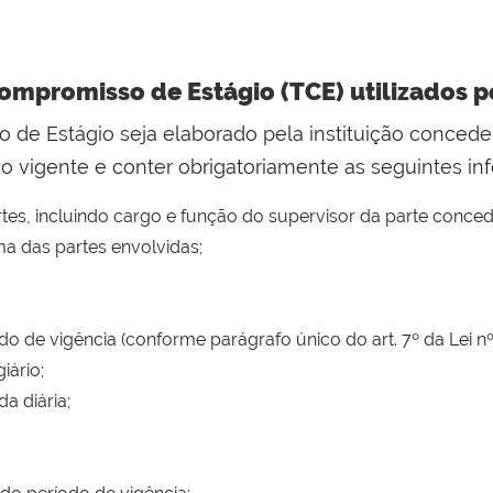
mpromisso de Estágio (TCE) utilizados 
de Estágio seja elaborado pela instituição concede
o vigente e conter obrigatoriamente as seguintes in
rtes, incluindo cargo e função do supervisor da parte conce
a das partes envolvidas;
o de vigência (conforme parágrafo único do art. 7º da Lei nº
iário;
da diária;