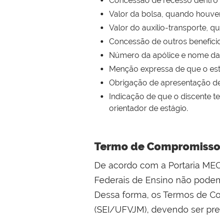
Concessão de recesso dentro 
Valor da bolsa, quando houver,
Valor do auxílio-transporte, 
Concessão de outros benefícios
Número da apólice e nome da
Menção expressa de que o está
Obrigação de apresentação de r
Indicação de que o discente t
orientador de estágio.
Termo de Compromisso d
De acordo com a Portaria MEC n
Federais de Ensino não podem
Dessa forma, os Termos de Co
(SEI/UFVJM), devendo ser pre