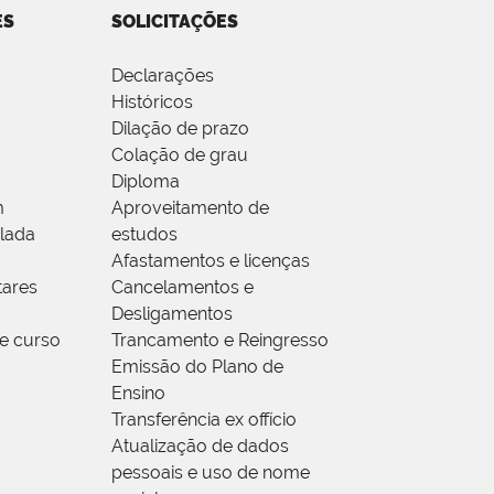
ES
SOLICITAÇÕES
Declarações
Históricos
Dilação de prazo
Colação de grau
Diploma
m
Aproveitamento de
olada
estudos
Afastamentos e licenças
ares
Cancelamentos e
Desligamentos
e curso
Trancamento e Reingresso
Emissão do Plano de
Ensino
Transferência ex offício
Atualização de dados
pessoais e uso de nome