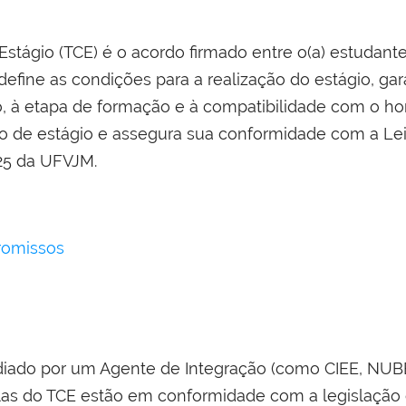
tágio (TCE) é o acordo firmado entre o(a) estudante
efine as condições para a realização do estágio, ga
, à etapa de formação e à compatibilidade com o ho
o de estágio e assegura sua conformidade com a Lei
25 da UFVJM.
romissos
diado por um Agente de Integração (como CIEE, NUBE
sulas do TCE estão em conformidade com a legislaçã