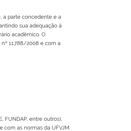
, a parte concedente e a
rantindo sua adequação à
rário acadêmico. O
 nº 11.788/2008 e com a
, FUNDAP, entre outros),
o e com as normas da UFVJM.