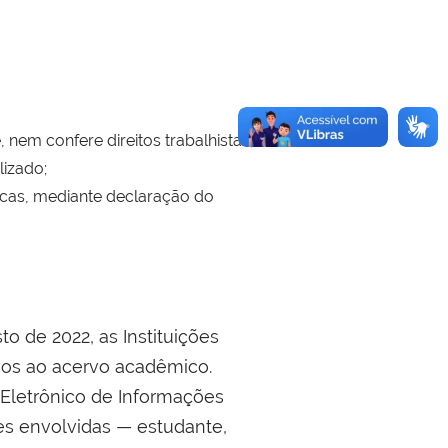
nem confere direitos trabalhistas;
lizado;
icas, mediante declaração do
o de 2022, as Instituições
vos ao acervo acadêmico.
Eletrônico de Informações
es envolvidas — estudante,