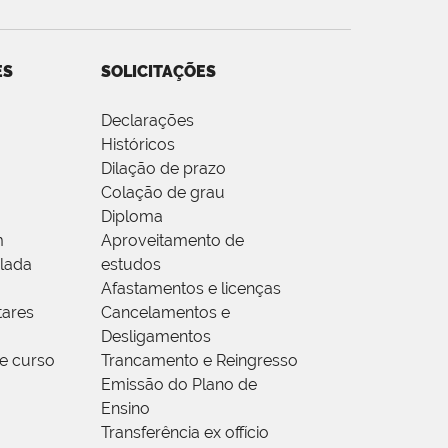
ES
SOLICITAÇÕES
Declarações
Históricos
Dilação de prazo
Colação de grau
Diploma
m
Aproveitamento de
olada
estudos
Afastamentos e licenças
ares
Cancelamentos e
Desligamentos
e curso
Trancamento e Reingresso
Emissão do Plano de
Ensino
Transferência ex offício