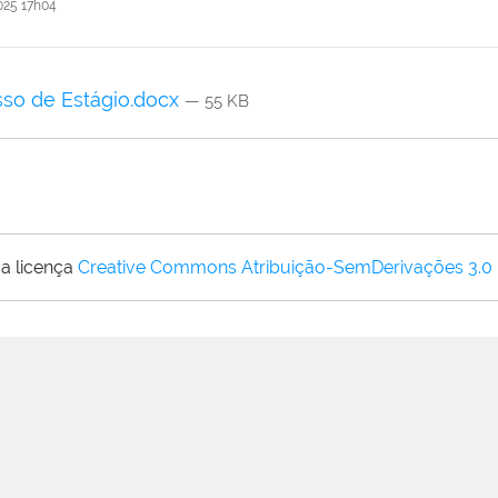
25 17h04
so de Estágio.docx
— 55 KB
a licença
Creative Commons Atribuição-SemDerivações 3.0