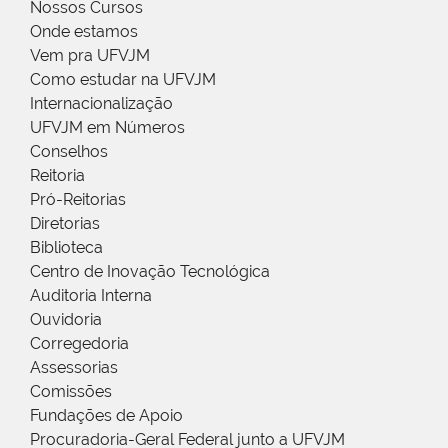
Nossos Cursos
Onde estamos
Vem pra UFVJM
Como estudar na UFVJM
Internacionalização
UFVJM em Números
Conselhos
Reitoria
Pró-Reitorias
Diretorias
Biblioteca
Centro de Inovação Tecnológica
Auditoria Interna
Ouvidoria
Corregedoria
Assessorias
Comissões
Fundações de Apoio
Procuradoria-Geral Federal junto a UFVJM