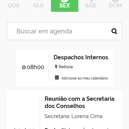
QUA
QUI
SEX
SÁB
DOM
Despachos Internos
08h00
Reitoria
Adicionar ao meu calendário
Reunião com a Secretaria
dos Conselhos
Secretária: Lorena Cima