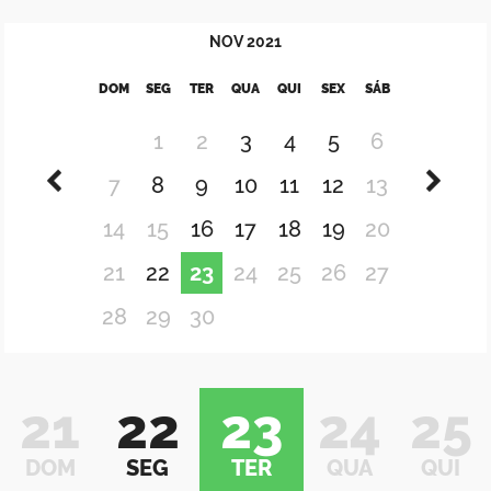
NOV
2021
DOM
SEG
TER
QUA
QUI
SEX
SÁB
1
2
3
4
5
6
7
8
9
10
11
12
13
14
15
16
17
18
19
20
21
22
23
24
25
26
27
28
29
30
21
22
23
24
25
DOM
SEG
TER
QUA
QUI