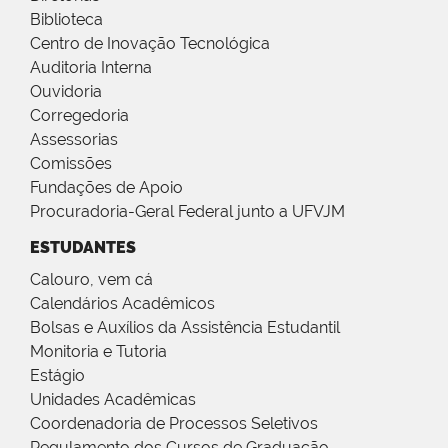
Biblioteca
Centro de Inovação Tecnológica
Auditoria Interna
Ouvidoria
Corregedoria
Assessorias
Comissões
Fundações de Apoio
Procuradoria-Geral Federal junto a UFVJM
ESTUDANTES
Calouro, vem cá
Calendários Acadêmicos
Bolsas e Auxílios da Assistência Estudantil
Monitoria e Tutoria
Estágio
Unidades Acadêmicas
Coordenadoria de Processos Seletivos
Regulamento dos Cursos de Graduação