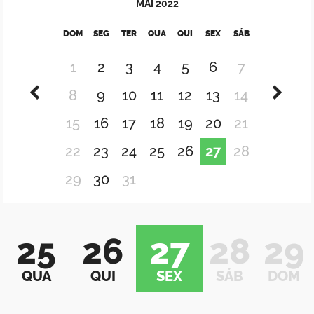
MAI
2022
DOM
SEG
TER
QUA
QUI
SEX
SÁB
1
2
3
4
5
6
7
8
9
10
11
12
13
14
15
16
17
18
19
20
21
22
23
24
25
26
27
28
29
30
31
25
26
27
28
29
QUA
QUI
SEX
SÁB
DOM