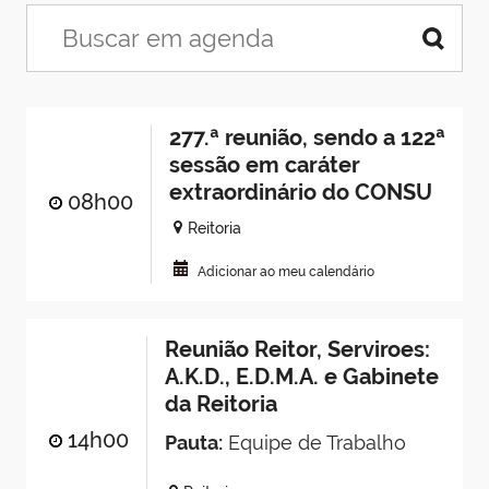
277.ª reunião, sendo a 122ª
sessão em caráter
extraordinário do CONSU
08h00
Reitoria
Adicionar ao meu calendário
Reunião Reitor, Serviroes:
A.K.D., E.D.M.A. e Gabinete
da Reitoria
14h00
Pauta:
Equipe de Trabalho