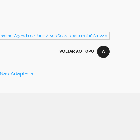
róximo: Agenda de Janir Alves Soares para 01/06/2022 »
VOLTAR AO TOPO
 Não Adaptada
.