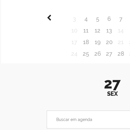
3
4
5
6
7
10
11
12
13
14
17
18
19
20
21
24
25
26
27
28
27
SEX