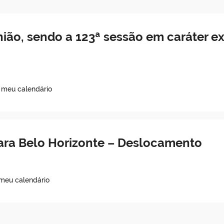
nião, sendo a 123ª sessão em caráter ex
o meu calendário
ra Belo Horizonte – Deslocamento
 meu calendário