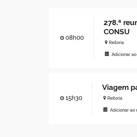
278.ª reu
CONSU
08h00
Reitoria
Adicionar a
Viagem pa
15h30
Reitoria
Adicionar ao