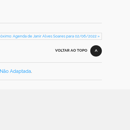
róximo: Agenda de Janir Alves Soares para 02/06/2022 »
VOLTAR AO TOPO
 Não Adaptada
.