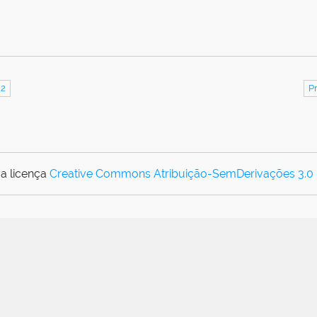
22
P
a licença
Creative Commons Atribuição-SemDerivações 3.0