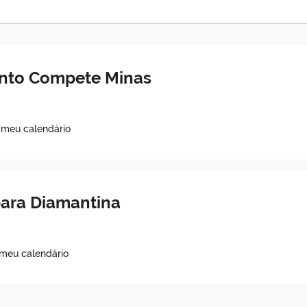
to Compete Minas
 meu calendário
ara Diamantina
 meu calendário