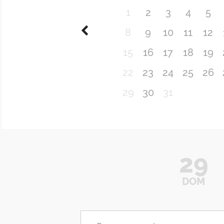
1
2
3
4
5
8
9
10
11
12
15
16
17
18
19
22
23
24
25
26
29
30
31
29
DOM