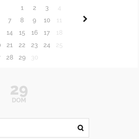
1
2
3
4
7
8
9
10
11
3
14
15
16
17
18
0
21
22
23
24
25
7
28
29
30
29
DOM