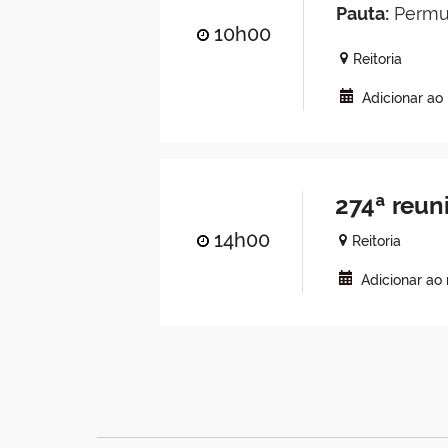
Pauta:
Permut
10h00
Reitoria
Adicionar ao
274ª reun
14h00
Reitoria
Adicionar ao