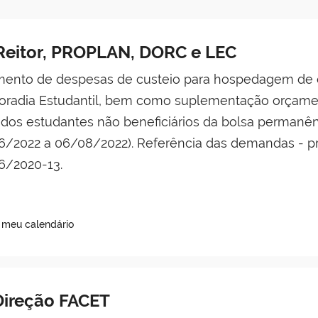
Reitor, PROPLAN, DORC e LEC
nto de despesas de custeio para hospedagem de es
oradia Estudantil, bem como suplementação orçamen
dos estudantes não beneficiários da bolsa permanê
6/2022 a 06/08/2022). Referência das demandas - p
6/2020-13.
o meu calendário
Direção FACET