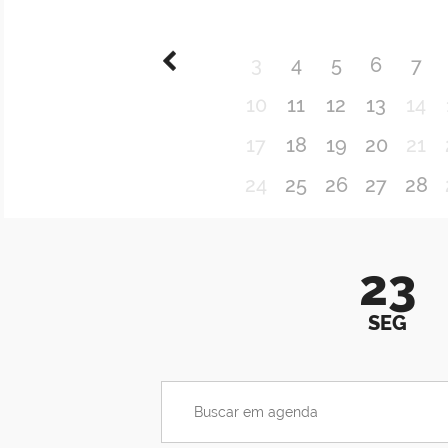
3
4
5
6
7
10
11
12
13
14
17
18
19
20
21
24
25
26
27
28
23
SEG