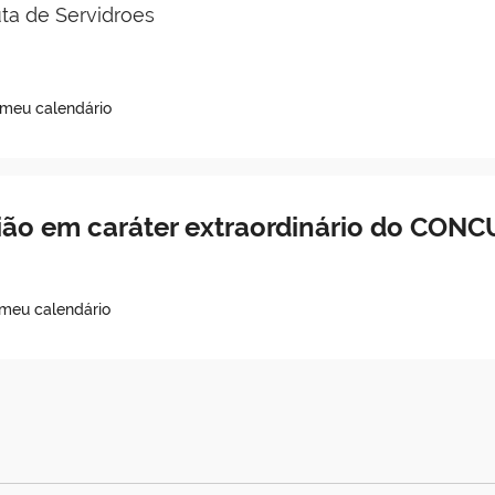
a de Servidroes
 meu calendário
ião em caráter extraordinário do CON
 meu calendário