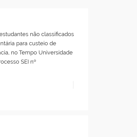
tudantes não classificados
tária para custeio de
ncia, no Tempo Universidade
rocesso SEI nº