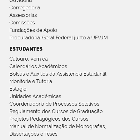
Ouvidoria
Corregedoria
Assessorias
Comissões
Fundações de Apoio
Procuradoria-Geral Federal junto a UFVJM
ESTUDANTES
Calouro, vem cá
Calendários Acadêmicos
Bolsas e Auxílios da Assistência Estudantil
Monitoria e Tutoria
Estágio
Unidades Acadêmicas
Coordenadoria de Processos Seletivos
Regulamento dos Cursos de Graduação
Projetos Pedagógicos dos Cursos
Manual de Normalização de Monografias,
Dissertações e Teses