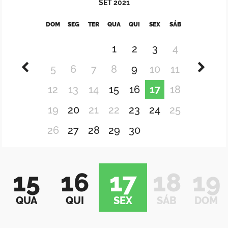
SET
2021
DOM
SEG
TER
QUA
QUI
SEX
SÁB
1
2
3
4
5
6
7
8
9
10
11
12
13
14
15
16
17
18
19
20
21
22
23
24
25
26
27
28
29
30
15
16
17
18
19
QUA
QUI
SEX
SÁB
DOM