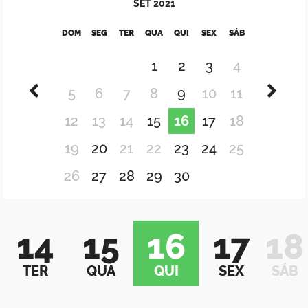
SET
2021
DOM
SEG
TER
QUA
QUI
SEX
SÁB
1
2
3
4
5
6
7
8
9
10
11
12
13
14
15
16
17
18
19
20
21
22
23
24
25
26
27
28
29
30
14
15
16
17
18
TER
QUA
QUI
SEX
SÁB