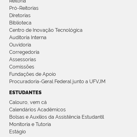
Reitoria
Pró-Reitorias
Diretorias
Biblioteca
Centro de Inovação Tecnológica
Auditoria Interna
Ouvidoria
Corregedoria
Assessorias
Comissões
Fundações de Apoio
Procuradoria-Geral Federal junto a UFVJM
ESTUDANTES
Calouro, vem cá
Calendários Acadêmicos
Bolsas e Auxílios da Assistência Estudantil
Monitoria e Tutoria
Estágio