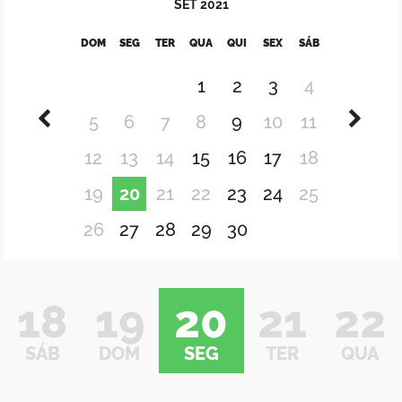
SET
2021
DOM
SEG
TER
QUA
QUI
SEX
SÁB
1
2
3
4
5
6
7
8
9
10
11
12
13
14
15
16
17
18
19
20
21
22
23
24
25
26
27
28
29
30
18
19
20
21
22
SÁB
DOM
SEG
TER
QUA