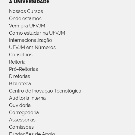
A UNIVERSIDADE
Nossos Cursos
Onde estamos
Vem pra UFVJM
Como estudar na UFVJM
Internacionalização
UFVJM em Números
Conselhos
Reitoria
Pró-Reitorias
Diretorias
Biblioteca
Centro de Inovação Tecnológica
Auditoria Interna
Ouvidoria
Corregedoria
Assessorias
Comissões
Fundações de Apoio