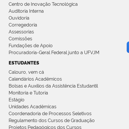
Centro de Inovação Tecnológica
Auditoria Interna
Ouvidoria
Corregedoria
Assessorias
Comissões
Fundações de Apoio
Procuradoria-Geral Federal junto a UFVJM
ESTUDANTES
Calouro, vem cá
Calendários Acadêmicos
Bolsas e Auxílios da Assistência Estudantil
Monitoria e Tutoria
Estágio
Unidades Acadêmicas
Coordenadoria de Processos Seletivos
Regulamento dos Cursos de Graduação
Projetos Pedagógicos dos Cursos