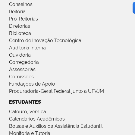
Conselhos
Reitoria
Pró-Reitorias
Diretorias
Biblioteca
Centro de Inovação Tecnológica
Auditoria Interna
Ouvidoria
Corregedoria
Assessorias
Comissões
Fundações de Apoio
Procuradoria-Geral Federal junto a UFVJM
ESTUDANTES
Calouro, vem cá
Calendários Acadêmicos
Bolsas e Auxílios da Assistência Estudantil
Monitoria e Tutoria