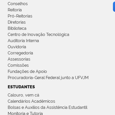
Conselhos
Reitoria
Pró-Reitorias
Diretorias
Biblioteca
Centro de Inovação Tecnológica
Auditoria Interna
Ouvidoria
Corregedoria
Assessorias
Comissões
Fundações de Apoio
Procuradoria-Geral Federal junto a UFVJM
ESTUDANTES
Calouro, vem cá
Calendários Acadêmicos
Bolsas e Auxílios da Assistência Estudantil
Monitoria e Tutoria