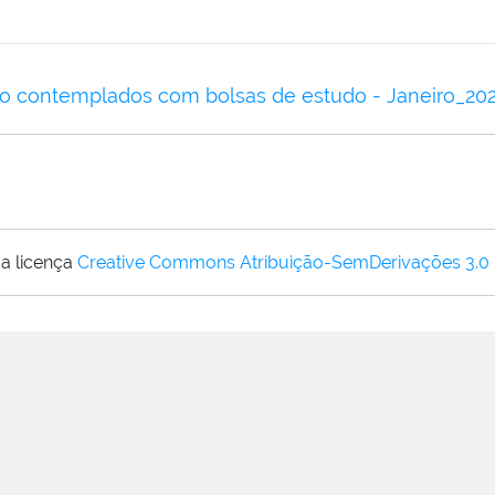
o contemplados com bolsas de estudo - Janeiro_20
a licença
Creative Commons Atribuição-SemDerivações 3.0