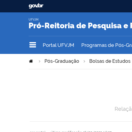
UFVJM
Pró-Reitoria de Pesquisa 
Portal UFVJM
Programas de Pós-G
Pós-Graduação
Bolsas de Estudos
Relaçã