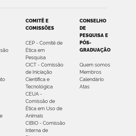
COMITÊ E
CONSELHO
COMISSÕES
DE
PESQUISA E
PÓS-
CEP - Comitê de
GRADUAÇÃO
rsão
Ética em
Pesquisa
CICT - Comissão
Quem somos
de Iniciação
Membros
to
Científica e
Calendário
Tecnológica
Atas
CEUA -
Comissão de
Ética em Uso de
e
Animais
CIBIO - Comissão
Interna de