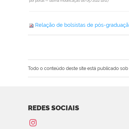
por
portal
—
última modificação
18/05/2022 11h27
Relação de bolsistas de pós-graduaçã
Todo o conteúdo deste site está publicado sob 
REDES SOCIAIS