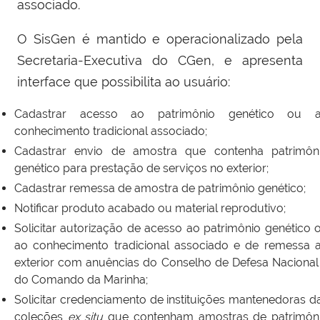
associado.
O SisGen é mantido e operacionalizado pela
Secretaria-Executiva do CGen, e apresenta
interface que possibilita ao usuário:
Cadastrar acesso ao patrimônio genético ou 
conhecimento tradicional associado;
Cadastrar envio de amostra que contenha patrimôn
genético para prestação de serviços no exterior;
Cadastrar remessa de amostra de patrimônio genético;
Notificar produto acabado ou material reprodutivo;
Solicitar autorização de acesso ao patrimônio genético 
ao conhecimento tradicional associado e de remessa 
exterior com anuências do Conselho de Defesa Nacional
do Comando da Marinha;
Solicitar credenciamento de instituições mantenedoras d
coleções
ex situ
que contenham amostras de patrimôn