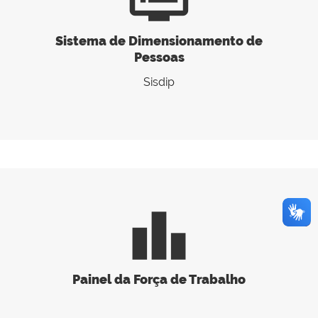
Sistema de Dimensionamento de
Pessoas
Sisdip
leaderboard
Painel da Força de Trabalho