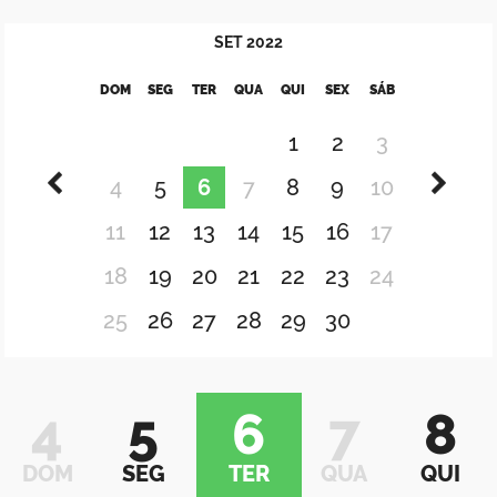
SET
2022
DOM
SEG
TER
QUA
QUI
SEX
SÁB
1
2
3
4
5
6
7
8
9
10
11
12
13
14
15
16
17
18
19
20
21
22
23
24
25
26
27
28
29
30
4
5
6
7
8
DOM
SEG
TER
QUA
QUI