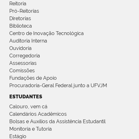
Reitoria
Pró-Reitorias
Diretorias
Biblioteca
Centro de Inovação Tecnológica
Auditoria Interna
Ouvidoria
Corregedoria
Assessorias
Comissões
Fundações de Apoio
Procuradoria-Geral Federal junto a UFVJM
ESTUDANTES
Calouro, vem cá
Calendários Acadêmicos
Bolsas e Auxílios da Assistência Estudantil
Monitoria e Tutoria
Estágio