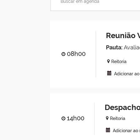
Reunião V
Pauta:
Avalia
08h00
Reitoria
Adicionar a
Despacho
14h00
Reitoria
Adicionar ao