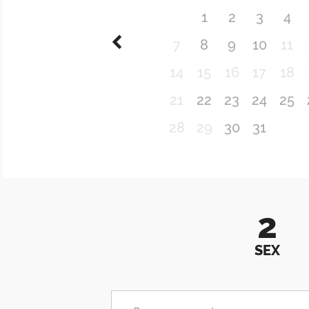
1
2
3
4
7
8
9
10
11
14
15
16
17
18
21
22
23
24
25
28
29
30
31
2
SEX