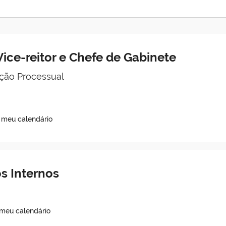
ice-reitor e Chefe de Gabinete
ção Processual
o meu calendário
s Internos
 meu calendário