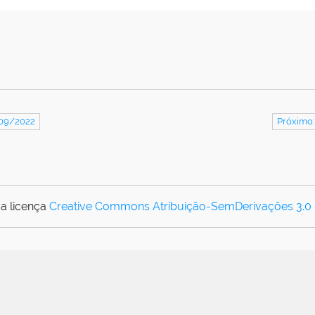
/09/2022
Próximo
a licença
Creative Commons Atribuição-SemDerivações 3.0