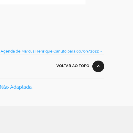
: Agenda de Marcus Henrique Canuto para 06/09/2022 »
VOLTAR AO TOPO
 Não Adaptada
.