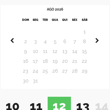
AGO
2026
DOM
SEG
TER
QUA
QUI
SEX
SÁB
1
2
3
4
5
6
7
8
9
10
11
12
13
14
15
16
17
18
19
20
21
22
23
24
25
26
27
28
29
30
31
10
11
12
13
14