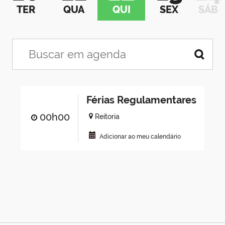
TER
QUA
QUI
SEX
SÁB
Férias Regulamentares
00h00
Reitoria
Adicionar ao meu calendário