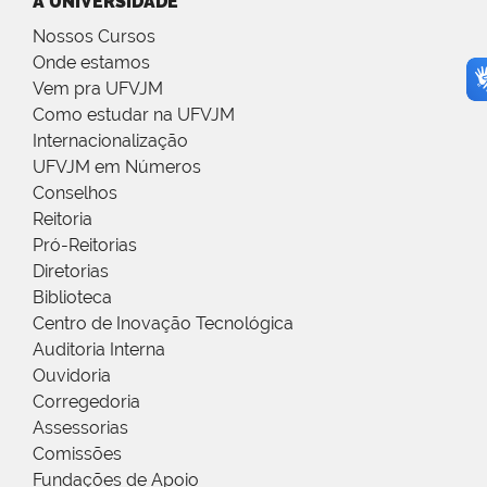
A UNIVERSIDADE
Nossos Cursos
Onde estamos
Vem pra UFVJM
Como estudar na UFVJM
Internacionalização
UFVJM em Números
Conselhos
Reitoria
Pró-Reitorias
Diretorias
Biblioteca
Centro de Inovação Tecnológica
Auditoria Interna
Ouvidoria
Corregedoria
Assessorias
Comissões
Fundações de Apoio