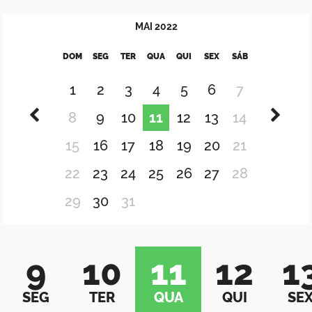
MAI
2022
DOM
SEG
TER
QUA
QUI
SEX
SÁB
1
2
3
4
5
6
7
8
9
10
11
12
13
14
15
16
17
18
19
20
21
22
23
24
25
26
27
28
29
30
31
9
10
11
12
1
SEG
TER
QUA
QUI
SE