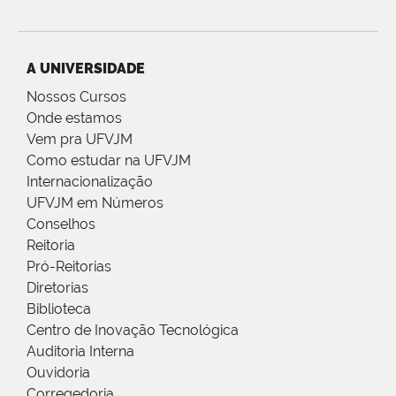
A UNIVERSIDADE
Nossos Cursos
Onde estamos
Vem pra UFVJM
Como estudar na UFVJM
Internacionalização
UFVJM em Números
Conselhos
Reitoria
Pró-Reitorias
Diretorias
Biblioteca
Centro de Inovação Tecnológica
Auditoria Interna
Ouvidoria
Corregedoria