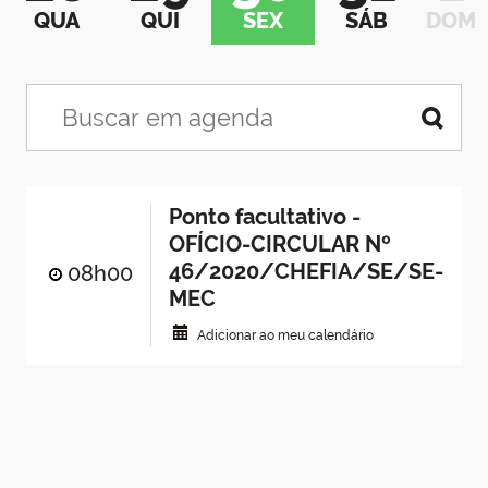
QUA
QUI
SEX
SÁB
DOM
Ponto facultativo -
OFÍCIO-CIRCULAR Nº
46/2020/CHEFIA/SE/SE-
08h00
MEC
Adicionar ao meu calendário