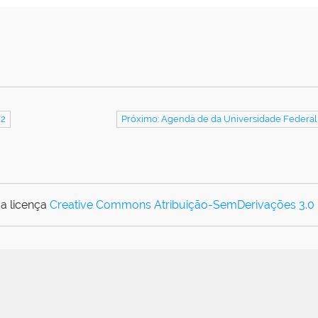
22
Próximo: Agenda de da Universidade Federal
a licença
Creative Commons Atribuição-SemDerivações 3.0