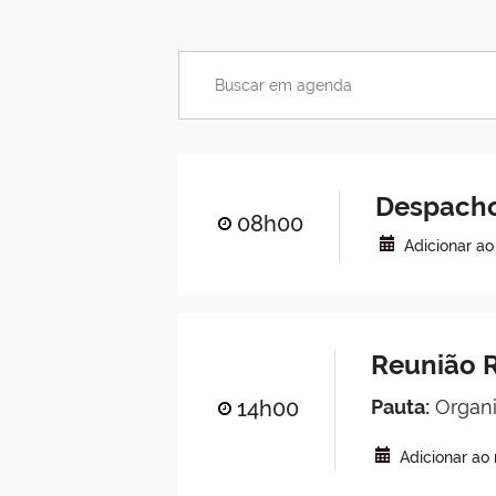
Despacho
08h00
Adicionar a
Reunião R
14h00
Pauta:
Organi
Adicionar ao