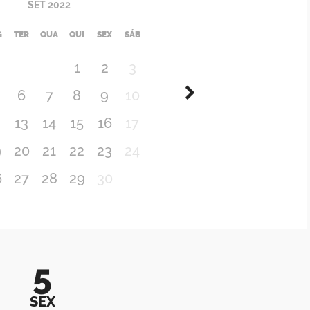
SET
2022
G
TER
QUA
QUI
SEX
SÁB
1
2
3
6
7
8
9
10
2
13
14
15
16
17
9
20
21
22
23
24
6
27
28
29
30
5
SEX