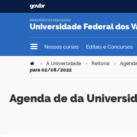
MINISTÉRIO DA EDUCAÇÃO
Universidade Federal dos V
Nossos cursos
Editais e Concursos
A Universidade
Reitoria
Agend
para 02/08/2022
Agenda de da Universid