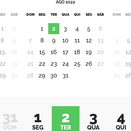
AGO
2022
SEX
SÁB
DOM
SEG
TER
QUA
QUI
SEX
SÁB
DOM
SE
1
2
1
2
3
4
5
6
8
9
7
8
9
10
11
12
13
4
5
15
16
14
15
16
17
18
19
20
11
1
22
23
21
22
23
24
25
26
27
18
1
29
30
28
29
30
31
25
2
31
1
2
3
4
DOM
SEG
TER
QUA
QUI