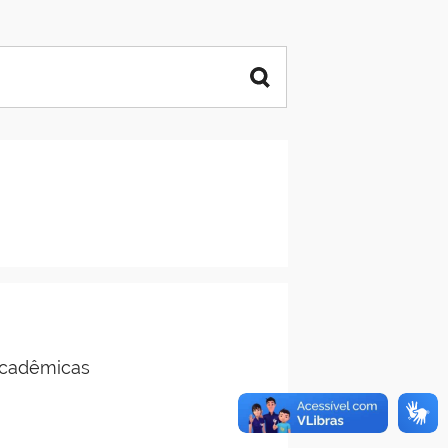
Acadêmicas