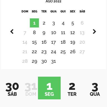
AGO
2022
DOM
SEG
TER
QUA
QUI
SEX
SÁB
1
2
3
4
5
6
7
8
9
10
11
12
13
14
15
16
17
18
19
20
21
22
23
24
25
26
27
28
29
30
31
30
31
1
2
3
SÁB
DOM
SEG
TER
QUA