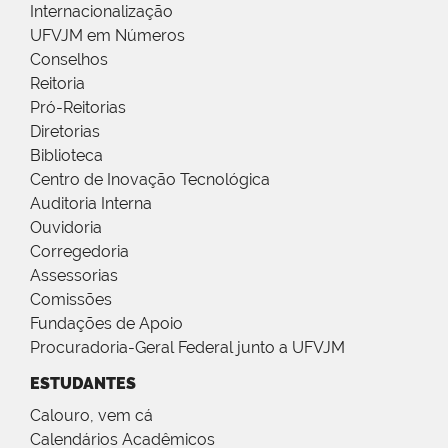
Internacionalização
UFVJM em Números
Conselhos
Reitoria
Pró-Reitorias
Diretorias
Biblioteca
Centro de Inovação Tecnológica
Auditoria Interna
Ouvidoria
Corregedoria
Assessorias
Comissões
Fundações de Apoio
Procuradoria-Geral Federal junto a UFVJM
ESTUDANTES
Calouro, vem cá
Calendários Acadêmicos