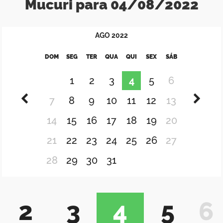
Mucuri para 04/08/2022
AGO
2022
DOM
SEG
TER
QUA
QUI
SEX
SÁB
1
2
3
4
5
6
7
8
9
10
11
12
13
14
15
16
17
18
19
20
21
22
23
24
25
26
27
28
29
30
31
2
3
4
5
6